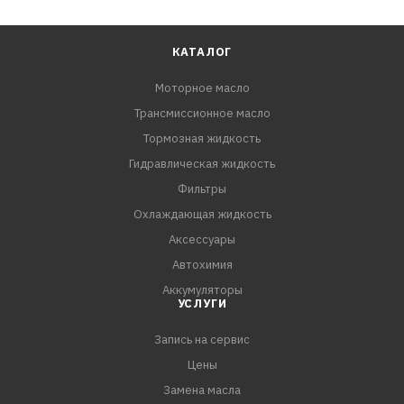
КАТАЛОГ
Моторное масло
Трансмиссионное масло
Тормозная жидкость
Гидравлическая жидкость
Фильтры
Охлаждающая жидкость
Аксессуары
Автохимия
Аккумуляторы
УСЛУГИ
Запись на сервис
Цены
Замена масла