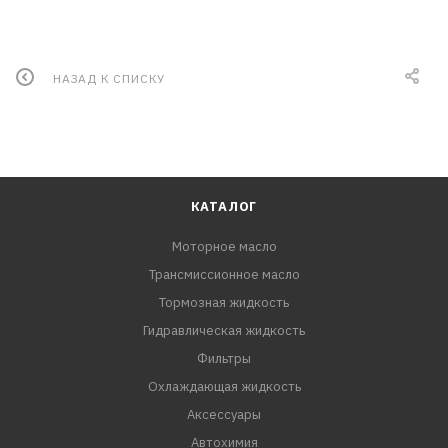
НАЗАД К СПИСКУ
КАТАЛОГ
Моторное масло
Трансмиссионное масло
Тормозная жидкость
Гидравлическая жидкость
Фильтры
Охлаждающая жидкость
Аксессуары
Автохимия