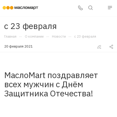
с 23 февраля
—
—
—
Главная
О компании
Новости
с 23 февраля
20 февраля 2021
МаслоMart поздравляет
всех мужчин с Днём
Защитника Отечества!