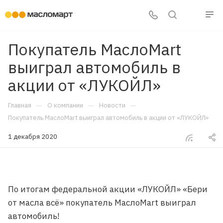
Покупатель МаслоMart
выиграл автомобиль в
акции от «ЛУКОЙЛ»
—
—
—
Главная
О компании
Новости
Покупатель МаслоMart выиграл автомобиль в акции от «ЛУКОЙЛ»
1 декабря 2020
По итогам федеральной акции «ЛУКОЙЛ» «Бери
от масла всё» покупатель МаслоMart выиграл
автомобиль!