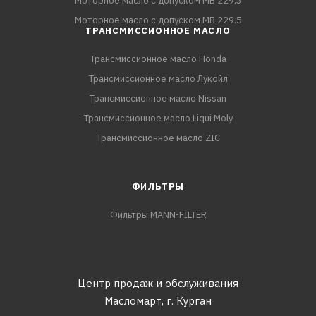
Моторное масло с допуском MB 229.3
Моторное масло с допуском MB 229.5
ТРАНСМИССИОННОЕ МАСЛО
Трансмиссионное масло Honda
Трансмиссионное масло Лукойл
Трансмиссионное масло Nissan
Трансмиссионное масло Liqui Moly
Трансмиссионное масло ZIC
ФИЛЬТРЫ
Фильтры MANN-FILTER
Центр продаж и обслуживания
Масломарт,
г. Курган