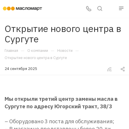
Открытие нового центра в
Сургуте
—
—
—
Главная
О компании
Новости
Открытие нового центра в Сургуте
24 сентября 2025
Мы открыли третий центр замены масла в
Сургуте по адресу Югорский тракт, 38/3
– Оборудовано 3 поста для обслуживания;
– В магазине представлены более 20-ти