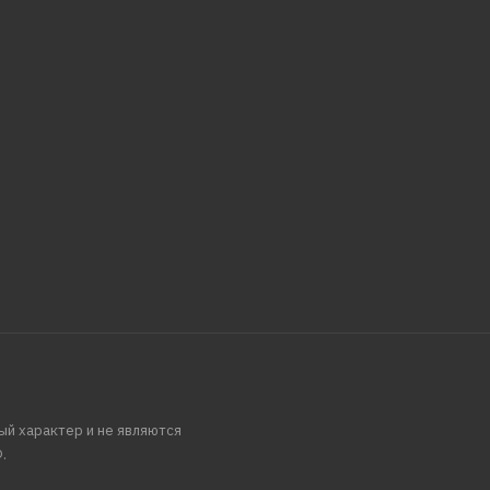
ый характер и не являются
.