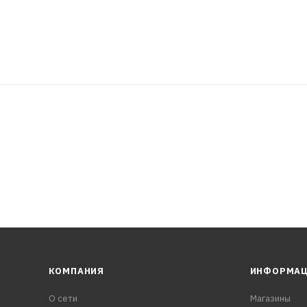
КОМПАНИЯ
ИНФОРМА
О сети
Магазины