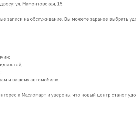
ресу: ул. Мамонтовская, 15.
е записи на обслуживание. Вы можете заранее выбрать уд
ичии;
жидкостей;
;
вам и вашему автомобилю.
нтерес к Масломарт и уверены, что новый центр станет уд