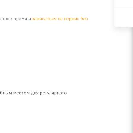
обное время и
записаться на сервис без
обным местом для регулярного