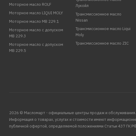
Моторное масло ROLF
Лукойл
Моторное масло LIQUI MOLY
Трансмиссионное масло
Nissan
Моторное масло MB 229.1
Трансмиссионное масло Liqui
Моторное масло с допуском
Moly
MB 229.3
Трансмиссионное масло ZIC
Моторное масло с допуском
MB 229.5
2026 © Масломарт - официальные центры продаж и обслуживания.
Информация о товарах, услугах и стоимости имеют информационн
публичной офертой, определяемой положениями Статьи 437 ГК РФ