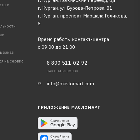
г. Курган, Галкинский переезд, 6д
аты и
г. Курган, ул. Бурова-Петрова, 81
г. Курган, проспект Маршала Голикова,
8
льности
ли
Время работы контакт-центра
с 09:00 до 21:00
ь заказ
ся на сервис
8 800 511-02-92
ЗАКАЗАТЬ ЗВОНОК
info@maslomart.com
ПРИЛОЖЕНИЕ МАСЛОМАРТ