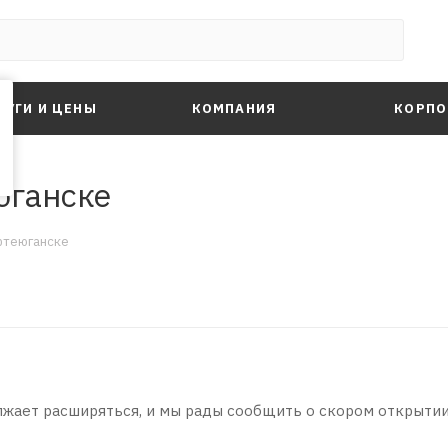
ЛУГИ И ЦЕНЫ
КОМПАНИЯ
КОРПО
юганске
фтеюганске
лжает расширяться, и мы рады сообщить о скором открыти