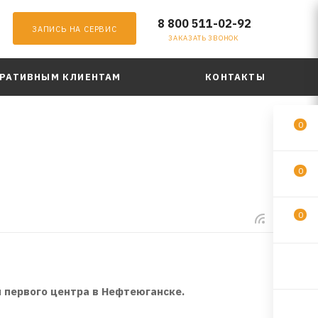
8 800 511-02-92
ЗАПИСЬ НА СЕРВИС
ЗАКАЗАТЬ ЗВОНОК
РАТИВНЫМ КЛИЕНТАМ
КОНТАКТЫ
0
0
0
и
первого центра в Нефтеюганске.