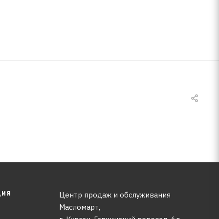
ЦИЯ
Центр продаж и обслуживания
Масломарт,