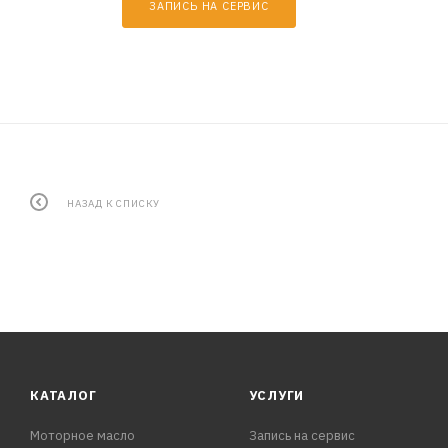
ЗАПИСЬ НА СЕРВИС
НАЗАД К СПИСКУ
КАТАЛОГ
УСЛУГИ
Моторное масло
Запись на сервис