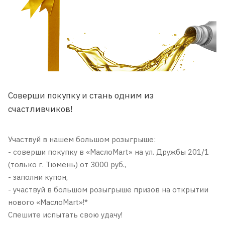
Соверши покупку и стань одним из
счастливчиков!
Участвуй в нашем большом розыгрыше:
- соверши покупку в «МаслоMart» на ул. Дружбы 201/1
(только г. Тюмень) от 3000 руб.,
- заполни купон,
- участвуй в большом розыгрыше призов на открытии
нового «МаслоMart»!*
Спешите испытать свою удачу!