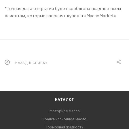
*Точная дата открытия будет сообщена позднее всем
клиентам, которые заполнят купон в «МаслоMarket».
НАЗАД К СПИСКУ
КАТАЛОГ
Моторное масло
Трансмиссионное масло
Тормозная жидкость