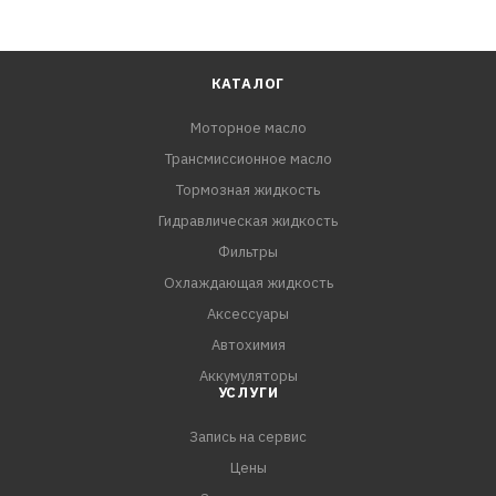
КАТАЛОГ
Моторное масло
Трансмиссионное масло
Тормозная жидкость
Гидравлическая жидкость
Фильтры
Охлаждающая жидкость
Аксессуары
Автохимия
Аккумуляторы
УСЛУГИ
Запись на сервис
Цены