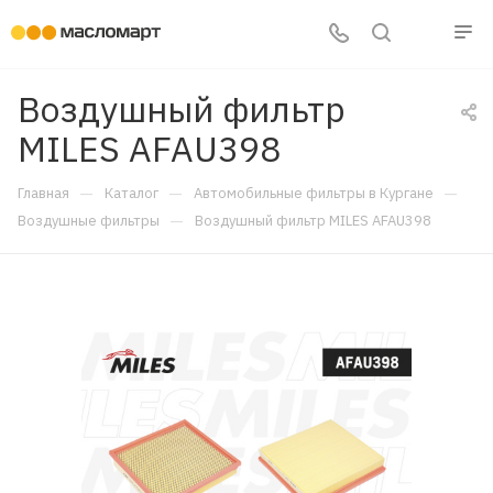
Воздушный фильтр
MILES AFAU398
—
—
—
Главная
Каталог
Автомобильные фильтры в Кургане
—
Воздушные фильтры
Воздушный фильтр MILES AFAU398