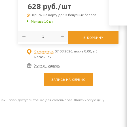
628
руб.
/шт
Вернем на карту до 13 бонусных баллов
Меньше 10 шт
В КОРЗИНУ
Самовывоз:
07.08.2026, после 8:00, в 3
магазинах
Хочу в подарок
ЗАПИСЬ НА СЕРВИС
инах. Товар доступен только для самовывоза. Фактическую цену