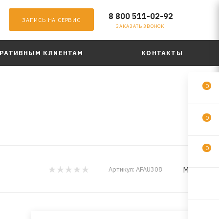
8 800 511-02-92
ЗАПИСЬ НА СЕРВИС
ЗАКАЗАТЬ ЗВОНОК
РАТИВНЫМ КЛИЕНТАМ
КОНТАКТЫ
0
0
0
MILES
Артикул:
AFAU308