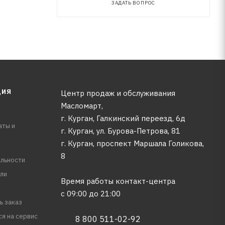
ЗАДАТЬ ВОПРОС
ЦИЯ
Центр продаж и обслуживания
Масломарт,
г. Курган, Галкинский переезд, 6д
аты и
г. Курган, ул. Бурова-Петрова, 81
г. Курган, проспект Маршала Голикова,
8
льности
ли
Время работы контакт-центра
с 09:00 до 21:00
ь заказ
ся на сервис
8 800 511-02-92