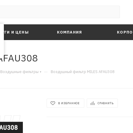
ЛУГИ И ЦЕНЫ
КОМПАНИЯ
КОРПО
AFAU308
—
Воздушные фильтры
Воздушный фильтр MILES AFAU308
В ИЗБРАННОЕ
СРАВНИТЬ