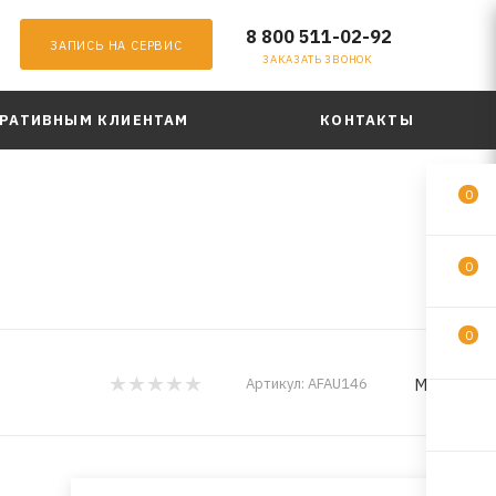
8 800 511-02-92
ЗАПИСЬ НА СЕРВИС
ЗАКАЗАТЬ ЗВОНОК
РАТИВНЫМ КЛИЕНТАМ
КОНТАКТЫ
0
0
0
MILES
Артикул:
AFAU146