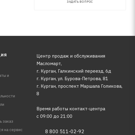
ЗАДАТЬ ВОПРОС
ЦИЯ
Центр продаж и обслуживания
Масломарт,
г. Курган, Галкинский переезд, 6д
аты и
г. Курган, ул. Бурова-Петрова, 81
г. Курган, проспект Маршала Голикова,
8
льности
ли
Время работы контакт-центра
с 09:00 до 21:00
ь заказ
ся на сервис
8 800 511-02-92