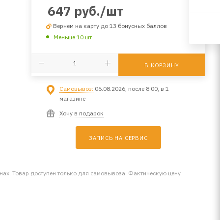
647
руб.
/шт
Вернем на карту до 13 бонусных баллов
Меньше 10 шт
В КОРЗИНУ
Самовывоз:
06.08.2026, после 8:00, в 1
магазине
Хочу в подарок
ЗАПИСЬ НА СЕРВИС
инах. Товар доступен только для самовывоза. Фактическую цену