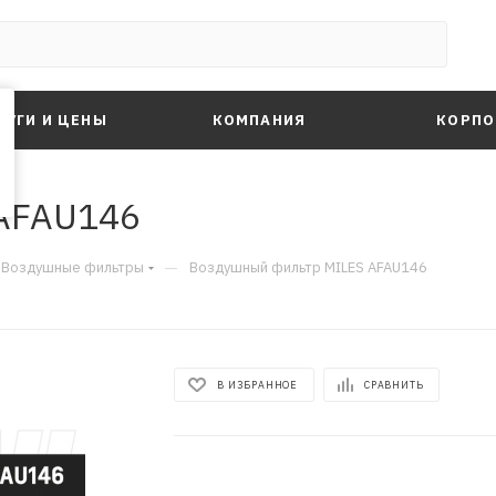
ЛУГИ И ЦЕНЫ
КОМПАНИЯ
КОРПО
AFAU146
—
Воздушные фильтры
Воздушный фильтр MILES AFAU146
В ИЗБРАННОЕ
СРАВНИТЬ