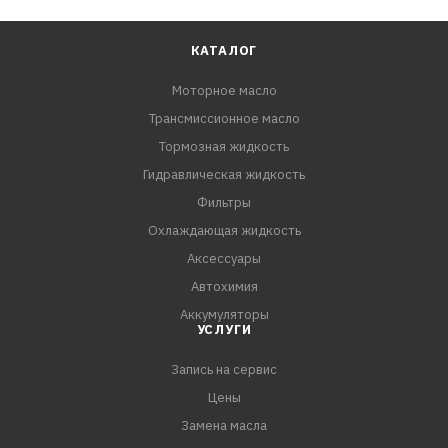
КАТАЛОГ
Моторное масло
Трансмиссионное масло
Тормозная жидкость
Гидравлическая жидкость
Фильтры
Охлаждающая жидкость
Аксессуары
Автохимия
Аккумуляторы
УСЛУГИ
Запись на сервис
Цены
Замена масла