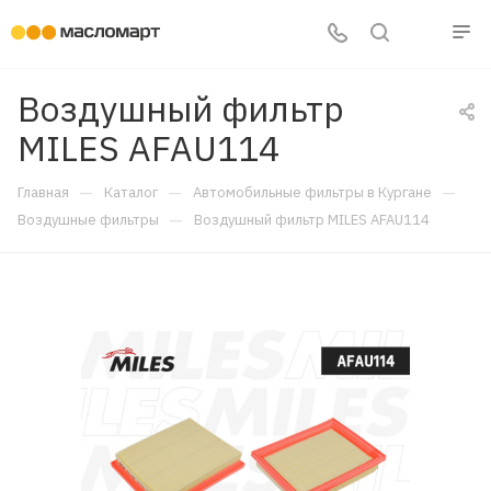
Воздушный фильтр
MILES AFAU114
—
—
—
Главная
Каталог
Автомобильные фильтры в Кургане
—
Воздушные фильтры
Воздушный фильтр MILES AFAU114