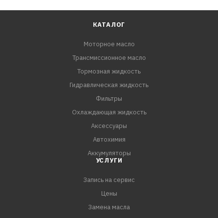
КАТАЛОГ
Моторное масло
Трансмиссионное масло
Тормозная жидкость
Гидравлическая жидкость
Фильтры
Охлаждающая жидкость
Аксессуары
Автохимия
Аккумуляторы
УСЛУГИ
Запись на сервис
Цены
Замена масла