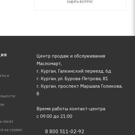
ЗАДАТЬ ВОПРОС
ЦИЯ
Центр продаж и обслуживания
Масломарт,
г. Курган, Галкинский переезд, 6д
аты и
г. Курган, ул. Бурова-Петрова, 81
г. Курган, проспект Маршала Голикова,
8
льности
ли
Время работы контакт-центра
с 09:00 до 21:00
ь заказ
ся на сервис
8 800 511-02-92