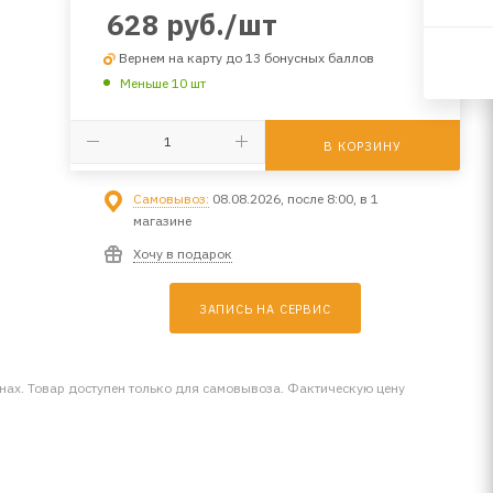
628
руб.
/шт
Вернем на карту до 13 бонусных баллов
Меньше 10 шт
В КОРЗИНУ
Самовывоз:
08.08.2026, после 8:00, в 1
магазине
Хочу в подарок
ЗАПИСЬ НА СЕРВИС
инах. Товар доступен только для самовывоза. Фактическую цену