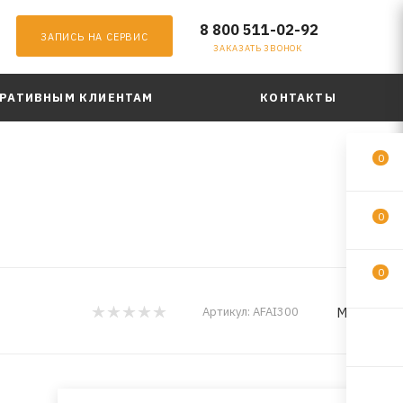
8 800 511-02-92
ЗАПИСЬ НА СЕРВИС
ЗАКАЗАТЬ ЗВОНОК
РАТИВНЫМ КЛИЕНТАМ
КОНТАКТЫ
0
0
0
MILES
Артикул:
AFAI300