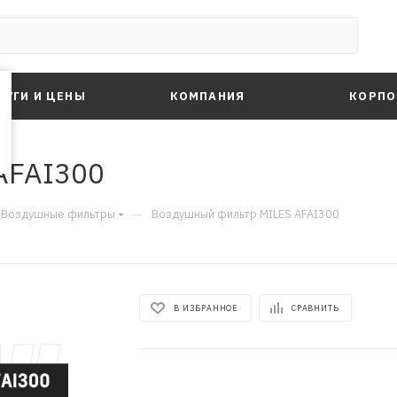
ЛУГИ И ЦЕНЫ
КОМПАНИЯ
КОРПО
AFAI300
—
Воздушные фильтры
Воздушный фильтр MILES AFAI300
В ИЗБРАННОЕ
СРАВНИТЬ