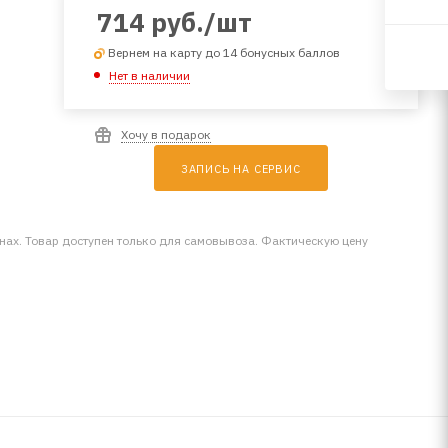
714
руб.
/шт
Вернем на карту до 14 бонусных баллов
Нет в наличии
Хочу в подарок
ЗАПИСЬ НА СЕРВИС
инах. Товар доступен только для самовывоза. Фактическую цену