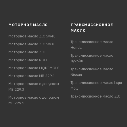
МОТОРНОЕ МАСЛО
ТРАНСМИССИОННОЕ
МАСЛО
Моторное масло ZIC 5w40
Трансмиссионное масло
Моторное масло ZIC 5w30
Honda
Моторное масло ZIC
Трансмиссионное масло
Моторное масло ROLF
Лукойл
Моторное масло LIQUI MOLY
Трансмиссионное масло
Nissan
Моторное масло MB 229.1
Трансмиссионное масло Liqui
Моторное масло с допуском
Moly
MB 229.3
Трансмиссионное масло ZIC
Моторное масло с допуском
MB 229.5