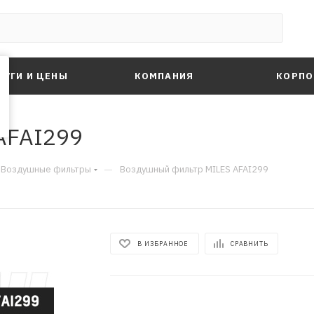
ЛУГИ И ЦЕНЫ
КОМПАНИЯ
КОРПО
AFAI299
—
Воздушные фильтры
Воздушный фильтр MILES AFAI299
В ИЗБРАННОЕ
СРАВНИТЬ