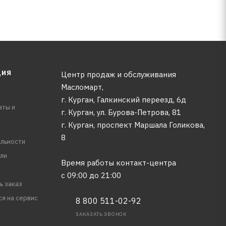
ЦИЯ
Центр продаж и обслуживания
Масломарт,
г. Курган, Галкинский переезд, 6д
аты и
г. Курган, ул. Бурова-Петрова, 81
г. Курган, проспект Маршала Голикова,
8
льности
ли
Время работы контакт-центра
с 09:00 до 21:00
ь заказ
ся на сервис
8 800 511-02-92
ЗАКАЗАТЬ ЗВОНОК