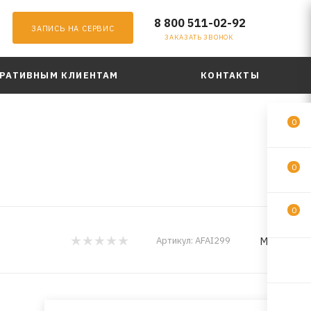
8 800 511-02-92
ЗАПИСЬ НА СЕРВИС
ЗАКАЗАТЬ ЗВОНОК
РАТИВНЫМ КЛИЕНТАМ
КОНТАКТЫ
0
0
0
MILES
Артикул:
AFAI299