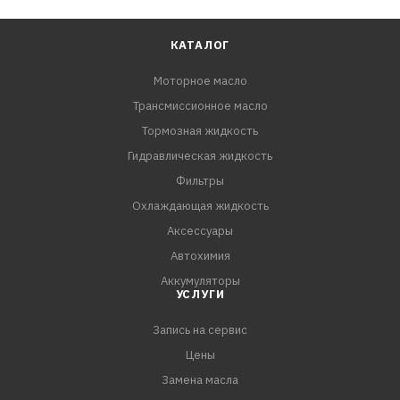
КАТАЛОГ
Моторное масло
Трансмиссионное масло
Тормозная жидкость
Гидравлическая жидкость
Фильтры
Охлаждающая жидкость
Аксессуары
Автохимия
Аккумуляторы
УСЛУГИ
Запись на сервис
Цены
Замена масла