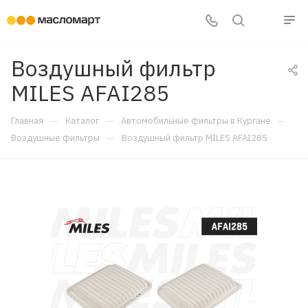
Воздушный фильтр
MILES AFAI285
—
—
—
Главная
Каталог
Автомобильные фильтры в Кургане
—
Воздушные фильтры
Воздушный фильтр MILES AFAI285