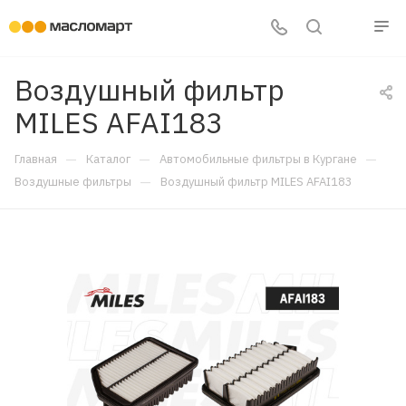
Воздушный фильтр
MILES AFAI183
—
—
—
Главная
Каталог
Автомобильные фильтры в Кургане
—
Воздушные фильтры
Воздушный фильтр MILES AFAI183