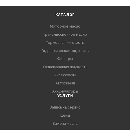
КАТАЛОГ
Моторное масло
Трансмиссионное масло
Тормозная жидкость
Гидравлическая жидкость
Фильтры
Охлаждающая жидкость
Аксессуары
Автохимия
Аккумуляторы
УСЛУГИ
Запись на сервис
Цены
Замена масла