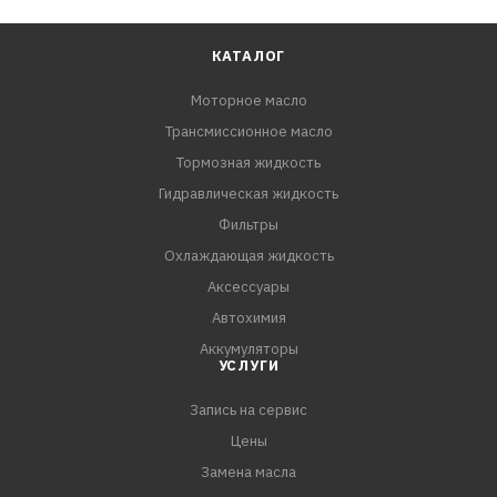
КАТАЛОГ
Моторное масло
Трансмиссионное масло
Тормозная жидкость
Гидравлическая жидкость
Фильтры
Охлаждающая жидкость
Аксессуары
Автохимия
Аккумуляторы
УСЛУГИ
Запись на сервис
Цены
Замена масла