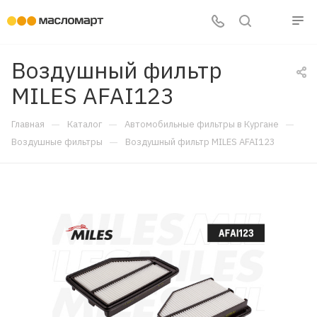
Воздушный фильтр
MILES AFAI123
—
—
—
Главная
Каталог
Автомобильные фильтры в Кургане
—
Воздушные фильтры
Воздушный фильтр MILES AFAI123