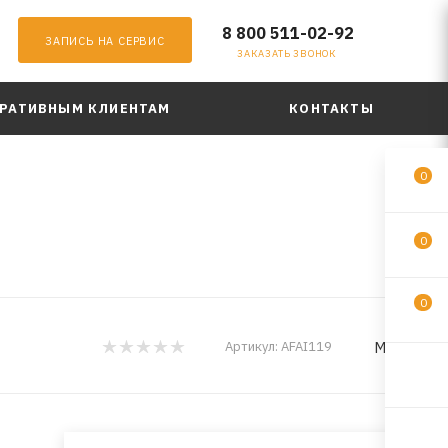
8 800 511-02-92
ЗАПИСЬ НА СЕРВИС
ЗАКАЗАТЬ ЗВОНОК
РАТИВНЫМ КЛИЕНТАМ
КОНТАКТЫ
0
0
0
MILES
Артикул:
AFAI119