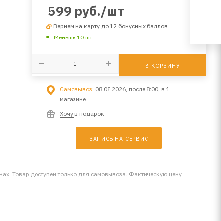
599
руб.
/шт
Вернем на карту до 12 бонусных баллов
Меньше 10 шт
В КОРЗИНУ
Самовывоз:
08.08.2026, после 8:00, в 1
магазине
Хочу в подарок
ЗАПИСЬ НА СЕРВИС
инах. Товар доступен только для самовывоза. Фактическую цену