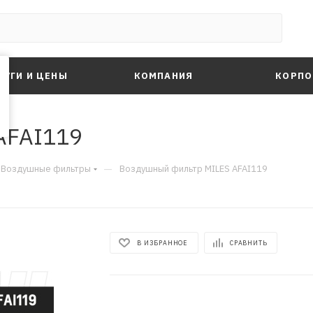
ЛУГИ И ЦЕНЫ
КОМПАНИЯ
КОРПО
AFAI119
—
Воздушные фильтры
Воздушный фильтр MILES AFAI119
В ИЗБРАННОЕ
СРАВНИТЬ