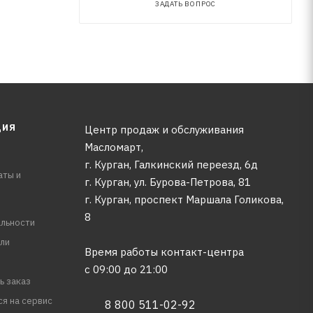
ЗАДАТЬ ВОПРОС
ЦИЯ
Центр продаж и обслуживания
Масломарт,
г. Курган, Галкинский переезд, 6д
аты и
г. Курган, ул. Бурова-Петрова, 81
г. Курган, проспект Маршала Голикова,
8
льности
ли
Время работы контакт-центра
с 09:00 до 21:00
ь заказ
ся на сервис
8 800 511-02-92