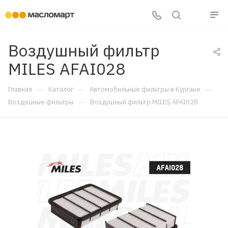
Воздушный фильтр
MILES AFAI028
—
—
—
Главная
Каталог
Автомобильные фильтры в Кургане
—
Воздушные фильтры
Воздушный фильтр MILES AFAI028