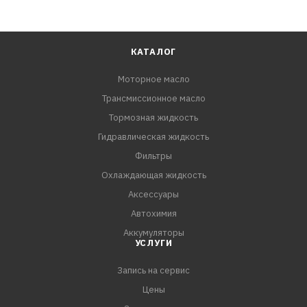
КАТАЛОГ
Моторное масло
Трансмиссионное масло
Тормозная жидкость
Гидравлическая жидкость
Фильтры
Охлаждающая жидкость
Аксессуары
Автохимия
Аккумуляторы
УСЛУГИ
Запись на сервис
Цены