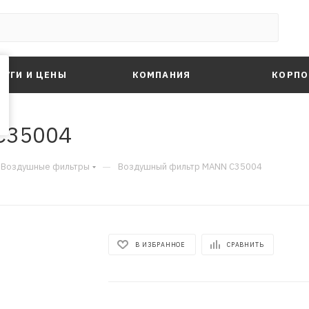
ЛУГИ И ЦЕНЫ
КОМПАНИЯ
КОРПО
C35004
—
Воздушные фильтры
Воздушный фильтр MANN C35004
В ИЗБРАННОЕ
СРАВНИТЬ