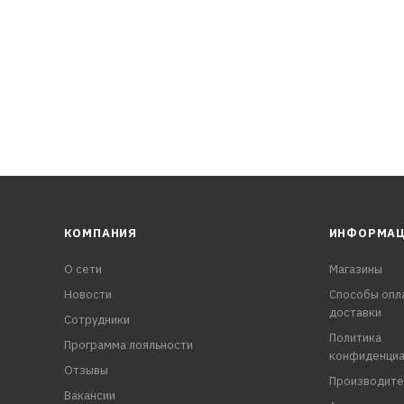
КОМПАНИЯ
ИНФОРМА
О сети
Магазины
Новости
Способы опл
доставки
Сотрудники
Политика
Программа лояльности
конфиденциа
Отзывы
Производите
Вакансии