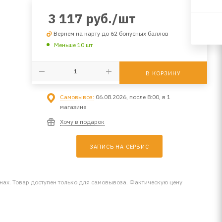
3 117
руб.
/шт
Вернем на карту до 62 бонусных баллов
Меньше 10 шт
В КОРЗИНУ
Самовывоз:
06.08.2026, после 8:00, в 1
магазине
Хочу в подарок
ЗАПИСЬ НА СЕРВИС
инах. Товар доступен только для самовывоза. Фактическую цену