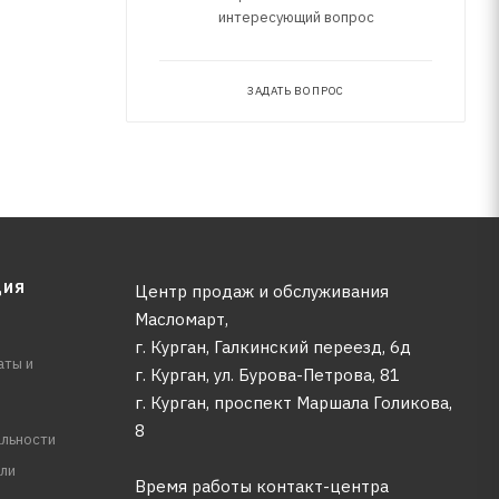
интересующий вопрос
ЗАДАТЬ ВОПРОС
ЦИЯ
Центр продаж и обслуживания
Масломарт,
г. Курган, Галкинский переезд, 6д
аты и
г. Курган, ул. Бурова-Петрова, 81
г. Курган, проспект Маршала Голикова,
8
льности
ли
Время работы контакт-центра