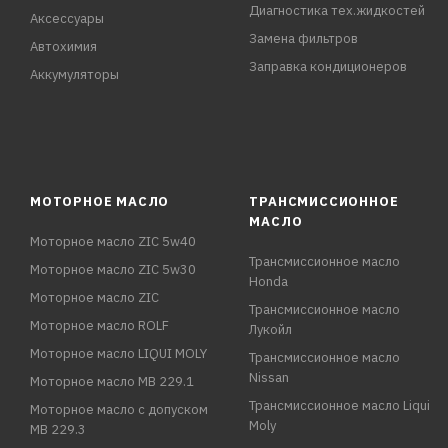
Диагностика тех.жидкостей
Аксессуары
Замена фильтров
Автохимия
Заправка кондиционеров
Аккумуляторы
МОТОРНОЕ МАСЛО
ТРАНСМИССИОННОЕ
МАСЛО
Моторное масло ZIC 5w40
Трансмиссионное масло
Моторное масло ZIC 5w30
Honda
Моторное масло ZIC
Трансмиссионное масло
Моторное масло ROLF
Лукойл
Моторное масло LIQUI MOLY
Трансмиссионное масло
Nissan
Моторное масло MB 229.1
Трансмиссионное масло Liqui
Моторное масло с допуском
Moly
MB 229.3