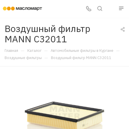
Воздушный фильтр
MANN C32011
—
—
—
Главная
Каталог
Автомобильные фильтры в Кургане
—
Воздушные фильтры
Воздушный фильтр MANN C32011