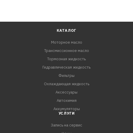
КАТАЛОГ
Моторное масло
Трансмиссионное масло
Тормозная жидкость
Гидравлическая жидкость
Фильтры
Охлаждающая жидкость
Аксессуары
Автохимия
Аккумуляторы
УСЛУГИ
Запись на сервис