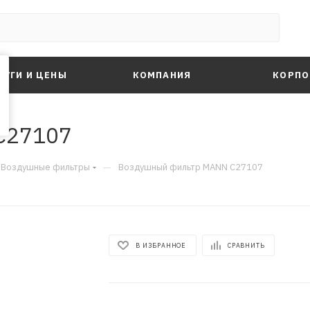
ЛУГИ И ЦЕНЫ
КОМПАНИЯ
КОРПО
C27107
—
Воздушные фильтры
Воздушный фильтр MANN C27107
В ИЗБРАННОЕ
СРАВНИТЬ