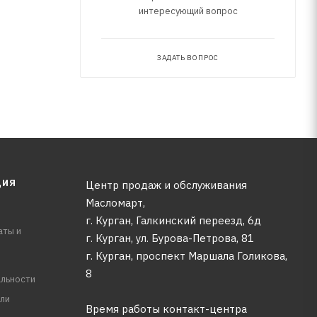
интересующий вопрос
ЗАДАТЬ ВОПРОС
ЦИЯ
Центр продаж и обслуживания
Масломарт,
г. Курган, Галкинский переезд, 6д
аты и
г. Курган, ул. Бурова-Петрова, 81
г. Курган, проспект Маршала Голикова,
8
льности
ли
Время работы контакт-центра