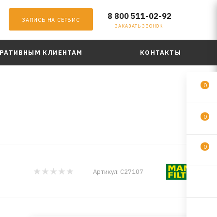
8 800 511-02-92
ЗАПИСЬ НА СЕРВИС
ЗАКАЗАТЬ ЗВОНОК
РАТИВНЫМ КЛИЕНТАМ
КОНТАКТЫ
0
0
0
Артикул:
C27107