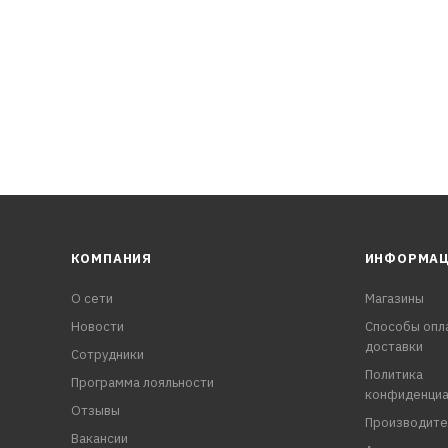
КОМПАНИЯ
ИНФОРМА
О сети
Магазины
Новости
Способы опл
доставки
Сотрудники
Политика
Программа лояльности
конфиденциа
Отзывы
Производите
Вакансии