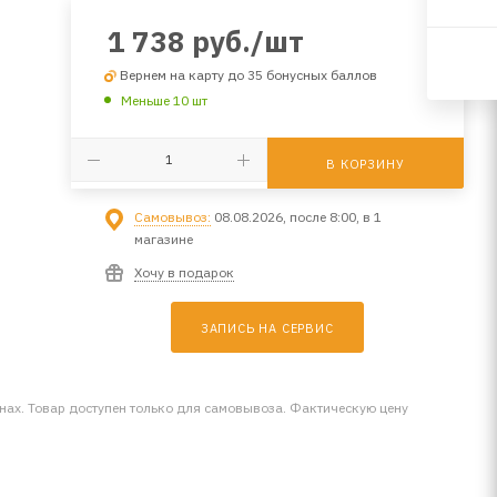
1 738
руб.
/шт
Вернем на карту до 35 бонусных баллов
Меньше 10 шт
В КОРЗИНУ
Самовывоз:
08.08.2026, после 8:00, в 1
магазине
Хочу в подарок
ЗАПИСЬ НА СЕРВИС
инах. Товар доступен только для самовывоза. Фактическую цену