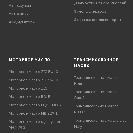
Диагностика тех.жидкостей
Аксессуары
Замена фильтров
Автохимия
Заправка кондиционеров
Аккумуляторы
МОТОРНОЕ МАСЛО
ТРАНСМИССИОННОЕ
МАСЛО
Моторное масло ZIC 5w40
Трансмиссионное масло
Моторное масло ZIC 5w30
Honda
Моторное масло ZIC
Трансмиссионное масло
Моторное масло ROLF
Лукойл
Моторное масло LIQUI MOLY
Трансмиссионное масло
Nissan
Моторное масло MB 229.1
Трансмиссионное масло Liqui
Моторное масло с допуском
Moly
MB 229.3