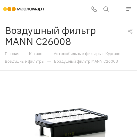
Воздушный фильтр
MANN C26008
—
—
—
Главная
Каталог
Автомобильные фильтры в Кургане
—
Воздушные фильтры
Воздушный фильтр MANN C26008