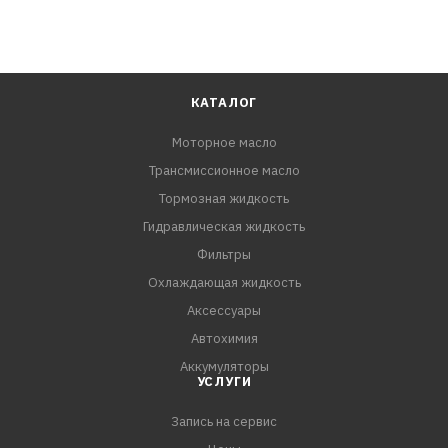
КАТАЛОГ
Моторное масло
Трансмиссионное масло
Тормозная жидкость
Гидравлическая жидкость
Фильтры
Охлаждающая жидкость
Аксессуары
Автохимия
Аккумуляторы
УСЛУГИ
Запись на сервис