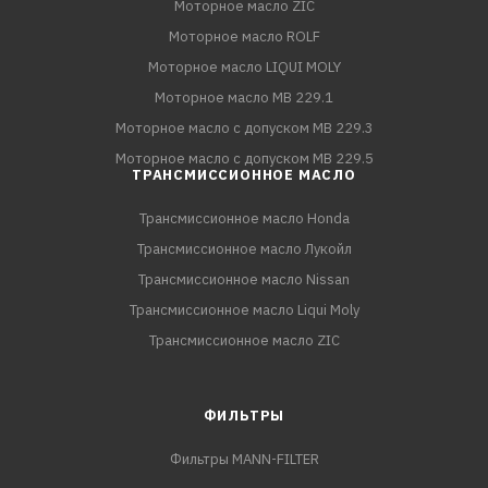
Моторное масло ZIC
Моторное масло ROLF
Моторное масло LIQUI MOLY
Моторное масло MB 229.1
Моторное масло с допуском MB 229.3
Моторное масло с допуском MB 229.5
ТРАНСМИССИОННОЕ МАСЛО
Трансмиссионное масло Honda
Трансмиссионное масло Лукойл
Трансмиссионное масло Nissan
Трансмиссионное масло Liqui Moly
Трансмиссионное масло ZIC
ФИЛЬТРЫ
Фильтры MANN-FILTER