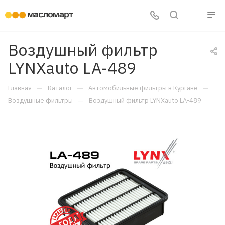
Воздушный фильтр
LYNXauto LA-489
—
—
—
Главная
Каталог
Автомобильные фильтры в Кургане
—
Воздушные фильтры
Воздушный фильтр LYNXauto LA-489