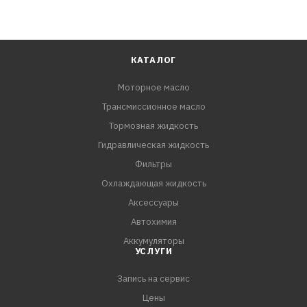
КАТАЛОГ
Моторное масло
Трансмиссионное масло
Тормозная жидкость
Гидравлическая жидкость
Фильтры
Охлаждающая жидкость
Аксессуары
Автохимия
Аккумуляторы
УСЛУГИ
Запись на сервис
Цены