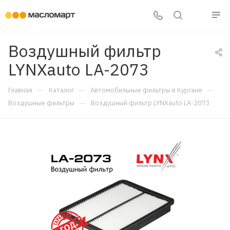
Воздушный фильтр
LYNXauto LA-2073
—
—
—
Главная
Каталог
Автомобильные фильтры в Кургане
—
Воздушные фильтры
Воздушный фильтр LYNXauto LA-2073