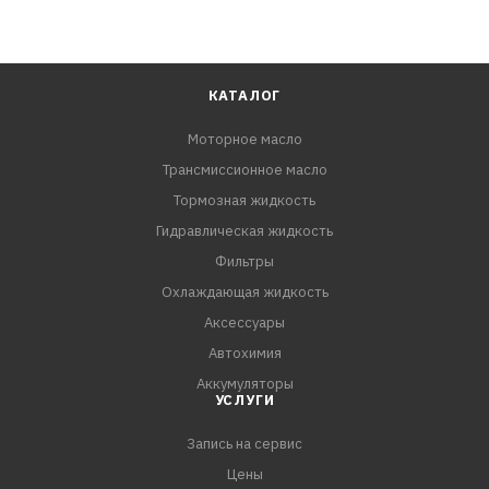
КАТАЛОГ
Моторное масло
Трансмиссионное масло
Тормозная жидкость
Гидравлическая жидкость
Фильтры
Охлаждающая жидкость
Аксессуары
Автохимия
Аккумуляторы
УСЛУГИ
Запись на сервис
Цены