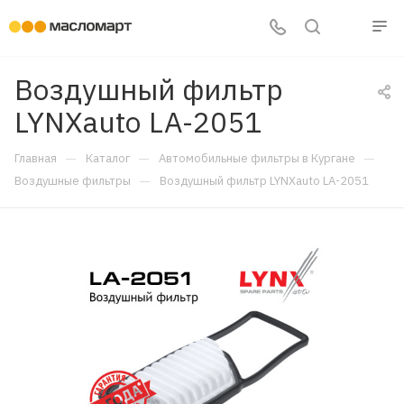
Воздушный фильтр
LYNXauto LA-2051
—
—
—
Главная
Каталог
Автомобильные фильтры в Кургане
—
Воздушные фильтры
Воздушный фильтр LYNXauto LA-2051