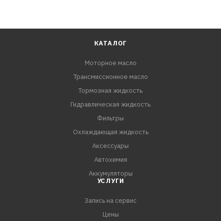
КАТАЛОГ
Моторное масло
Трансмиссионное масло
Тормозная жидкость
Гидравлическая жидкость
Фильтры
Охлаждающая жидкость
Аксессуары
Автохимия
Аккумуляторы
УСЛУГИ
Запись на сервис
Цены