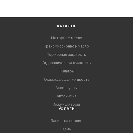
КАТАЛОГ
Моторное масло
Трансмиссионное масло
Тормозная жидкость
Гидравлическая жидкость
Фильтры
Охлаждающая жидкость
Аксессуары
Автохимия
Аккумуляторы
УСЛУГИ
Запись на сервис
Цены