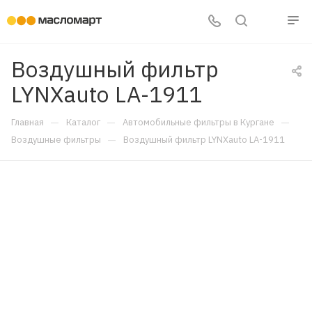
Воздушный фильтр
LYNXauto LA-1911
—
—
—
Главная
Каталог
Автомобильные фильтры в Кургане
—
Воздушные фильтры
Воздушный фильтр LYNXauto LA-1911