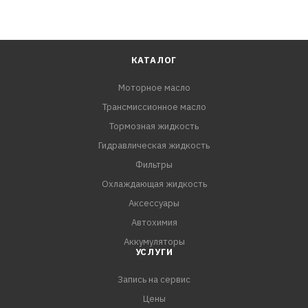
КАТАЛОГ
Моторное масло
Трансмиссионное масло
Тормозная жидкость
Гидравлическая жидкость
Фильтры
Охлаждающая жидкость
Аксессуары
Автохимия
Аккумуляторы
УСЛУГИ
Запись на сервис
Цены