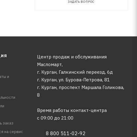
ЗАДАТЬ ВОПРОС
ЦИЯ
Центр продаж и обслуживания
Масломарт,
г. Курган, Галкинский переезд, 6д
аты и
г. Курган, ул. Бурова-Петрова, 81
г. Курган, проспект Маршала Голикова,
8
льности
ли
Время работы контакт-центра
с 09:00 до 21:00
ь заказ
ся на сервис
8 800 511-02-92