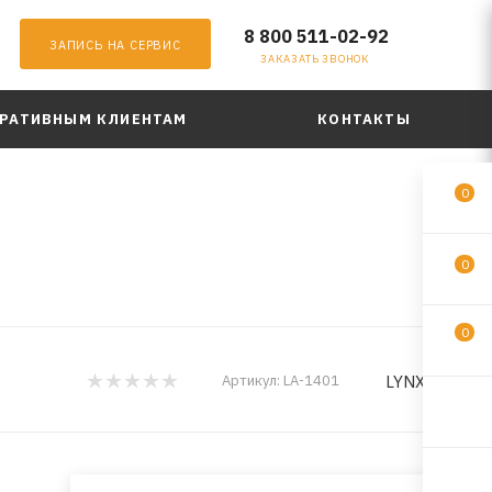
8 800 511-02-92
ЗАПИСЬ НА СЕРВИС
ЗАКАЗАТЬ ЗВОНОК
РАТИВНЫМ КЛИЕНТАМ
КОНТАКТЫ
0
0
0
LYNXauto
Артикул:
LA-1401