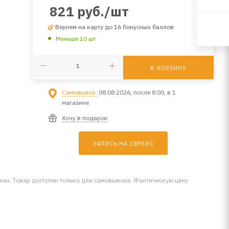
821
руб.
/шт
Вернем на карту до 16 бонусных баллов
Меньше 10 шт
В КОРЗИНУ
Самовывоз:
08.08.2026, после 8:00, в 1
магазине
Хочу в подарок
ЗАПИСЬ НА СЕРВИС
инах. Товар доступен только для самовывоза. Фактическую цену