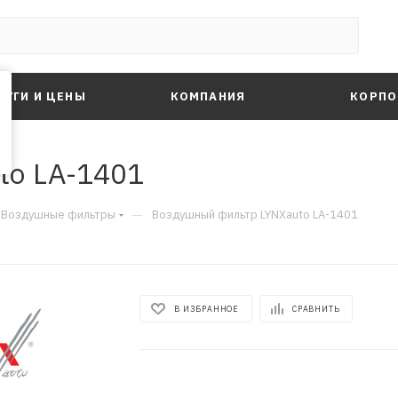
ЛУГИ И ЦЕНЫ
КОМПАНИЯ
КОРПО
to LA-1401
—
Воздушные фильтры
Воздушный фильтр LYNXauto LA-1401
В ИЗБРАННОЕ
СРАВНИТЬ