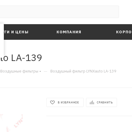
ЛУГИ И ЦЕНЫ
КОМПАНИЯ
КОРПО
to LA-139
—
Воздушные фильтры
Воздушный фильтр LYNXauto LA-139
В ИЗБРАННОЕ
СРАВНИТЬ