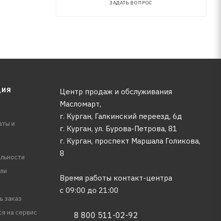
ЗАДАТЬ ВОПРОС
ЦИЯ
Центр продаж и обслуживания
Масломарт,
г. Курган, Галкинский переезд, 6д
аты и
г. Курган, ул. Бурова-Петрова, 81
г. Курган, проспект Маршала Голикова,
8
льности
ли
Время работы контакт-центра
с 09:00 до 21:00
ь заказ
ся на сервис
8 800 511-02-92