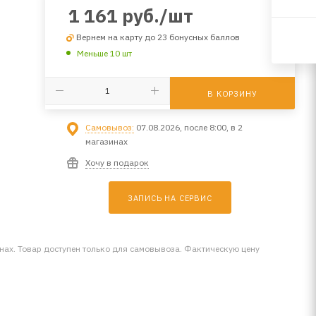
1 161
руб.
/шт
Вернем на карту до 23 бонусных баллов
Меньше 10 шт
В КОРЗИНУ
Самовывоз:
07.08.2026, после 8:00, в 2
магазинах
Хочу в подарок
ЗАПИСЬ НА СЕРВИС
инах. Товар доступен только для самовывоза. Фактическую цену