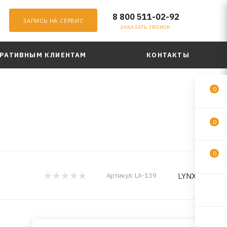
8 800 511-02-92
ЗАПИСЬ НА СЕРВИС
ЗАКАЗАТЬ ЗВОНОК
РАТИВНЫМ КЛИЕНТАМ
КОНТАКТЫ
0
0
0
LYNXauto
Артикул:
LA-139