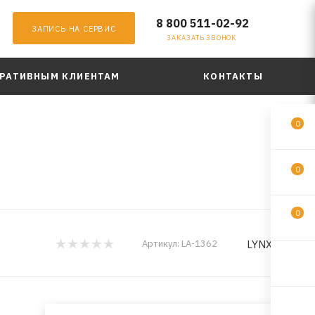
8 800 511-02-92
ЗАПИСЬ НА СЕРВИС
ЗАКАЗАТЬ ЗВОНОК
РАТИВНЫМ КЛИЕНТАМ
КОНТАКТЫ
0
0
0
LYNXauto
Артикул:
LA-1362