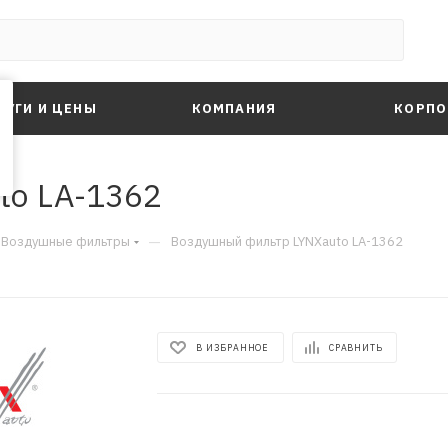
ЛУГИ И ЦЕНЫ
КОМПАНИЯ
КОРПО
to LA-1362
—
Воздушные фильтры
Воздушный фильтр LYNXauto LA-1362
В ИЗБРАННОЕ
СРАВНИТЬ