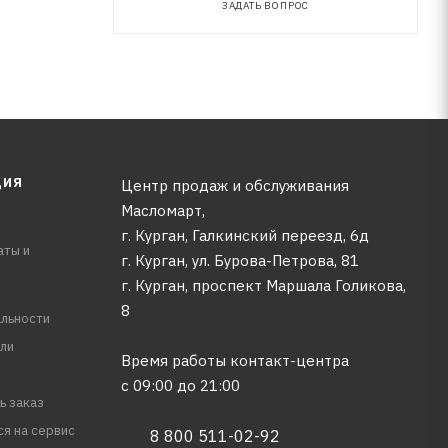
ЗАДАТЬ ВОПРОС
ЦИЯ
Центр продаж и обслуживания
Масломарт,
г. Курган, Галкинский переезд, 6д
аты и
г. Курган, ул. Бурова-Петрова, 81
г. Курган, проспект Маршала Голикова,
8
льности
ли
Время работы контакт-центра
с 09:00 до 21:00
ь заказ
ся на сервис
8 800 511-02-92