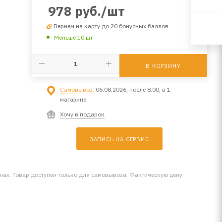
978
руб.
/шт
Вернем на карту до 20 бонусных баллов
Меньше 10 шт
В КОРЗИНУ
Самовывоз:
06.08.2026, после 8:00, в 1
магазине
Хочу в подарок
ЗАПИСЬ НА СЕРВИС
инах. Товар доступен только для самовывоза. Фактическую цену