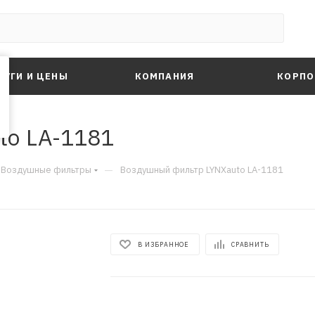
ЛУГИ И ЦЕНЫ
КОМПАНИЯ
КОРПО
to LA-1181
—
Воздушные фильтры
Воздушный фильтр LYNXauto LA-1181
В ИЗБРАННОЕ
СРАВНИТЬ