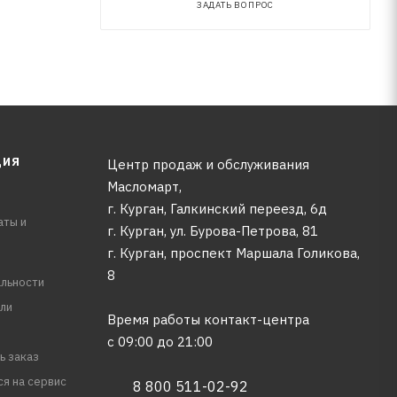
ЗАДАТЬ ВОПРОС
ЦИЯ
Центр продаж и обслуживания
Масломарт,
г. Курган, Галкинский переезд, 6д
аты и
г. Курган, ул. Бурова-Петрова, 81
г. Курган, проспект Маршала Голикова,
8
льности
ли
Время работы контакт-центра
с 09:00 до 21:00
ь заказ
ся на сервис
8 800 511-02-92