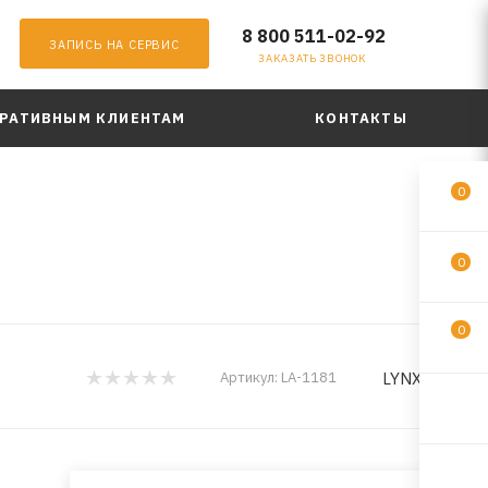
8 800 511-02-92
ЗАПИСЬ НА СЕРВИС
ЗАКАЗАТЬ ЗВОНОК
РАТИВНЫМ КЛИЕНТАМ
КОНТАКТЫ
0
0
0
LYNXauto
Артикул:
LA-1181