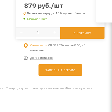
879
руб.
/шт
Вернем на карту до 18 бонусных баллов
Меньше 10 шт
В КОРЗИНУ
Самовывоз:
08.08.2026, после 8:00, в 1
магазине
Хочу в подарок
ЗАПИСЬ НА СЕРВИС
инах. Товар доступен только для самовывоза. Фактическую цену