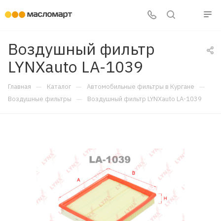
Воздушный фильтр
LYNXauto LA-1039
—
—
—
Главная
Каталог
Автомобильные фильтры в Кургане
—
Воздушные фильтры
Воздушный фильтр LYNXauto LA-1039