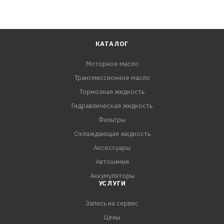
КАТАЛОГ
Моторное масло
Трансмиссионное масло
Тормозная жидкость
Гидравлическая жидкость
Фильтры
Охлаждающая жидкость
Аксессуары
Автохимия
Аккумуляторы
УСЛУГИ
Запись на сервис
Цены