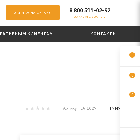
8 800 511-02-92
ЗАПИСЬ НА СЕРВИС
ЗАКАЗАТЬ ЗВОНОК
РАТИВНЫМ КЛИЕНТАМ
КОНТАКТЫ
0
0
0
LYNXauto
Артикул:
LA-1027