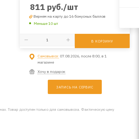
811
руб.
/шт
Вернем на карту до 16 бонусных баллов
Меньше 10 шт
В КОРЗИНУ
Самовывоз:
07.08.2026, после 8:00, в 1
магазине
Хочу в подарок
ЗАПИСЬ НА СЕРВИС
инах. Товар доступен только для самовывоза. Фактическую цену