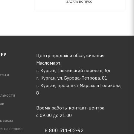
ЗАДАТЬ ВОПРОС
ЦИЯ
Центр продаж и обслуживания
Масломарт,
г. Курган, Галкинский переезд, 6д
аты и
г. Курган, ул. Бурова-Петрова, 81
г. Курган, проспект Маршала Голикова,
8
льности
ли
Время работы контакт-центра
с 09:00 до 21:00
ь заказ
ся на сервис
8 800 511-02-92