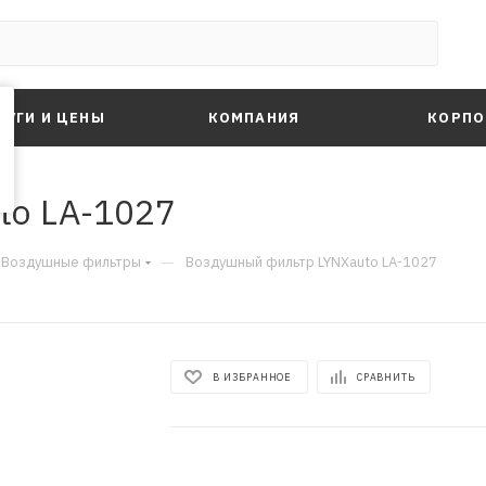
ЛУГИ И ЦЕНЫ
КОМПАНИЯ
КОРПО
to LA-1027
—
Воздушные фильтры
Воздушный фильтр LYNXauto LA-1027
В ИЗБРАННОЕ
СРАВНИТЬ