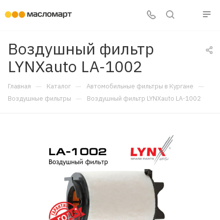
Воздушный фильтр
LYNXauto LA-1002
—
—
—
Главная
Каталог
Автомобильные фильтры в Кургане
—
Воздушные фильтры
Воздушный фильтр LYNXauto LA-1002