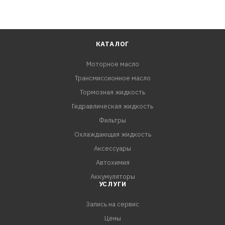
КАТАЛОГ
Моторное масло
Трансмиссионное масло
Тормозная жидкость
Гидравлическая жидкость
Фильтры
Охлаждающая жидкость
Аксессуары
Автохимия
Аккумуляторы
УСЛУГИ
Запись на сервис
Цены