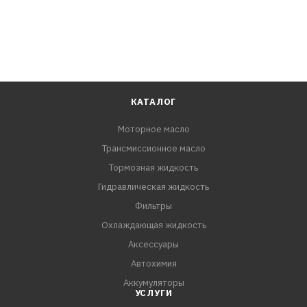
КАТАЛОГ
Моторное масло
Трансмиссионное масло
Тормозная жидкость
Гидравлическая жидкость
Фильтры
Охлаждающая жидкость
Аксессуары
Автохимия
Аккумуляторы
УСЛУГИ