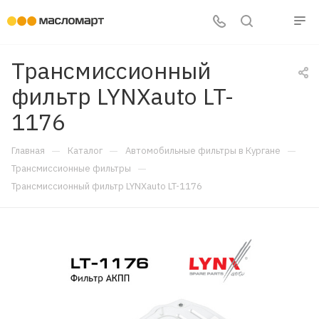
Трансмиссионный
фильтр LYNXauto LT-
1176
—
—
—
Главная
Каталог
Автомобильные фильтры в Кургане
—
Трансмиссионные фильтры
Трансмиссионный фильтр LYNXauto LT-1176