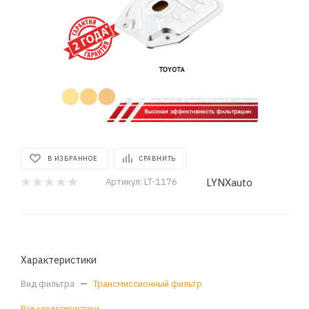
В ИЗБРАННОЕ
СРАВНИТЬ
LYNXauto
Артикул:
LT-1176
Характеристики
Вид фильтра
—
Трансмиссионный фильтр
Все характеристики