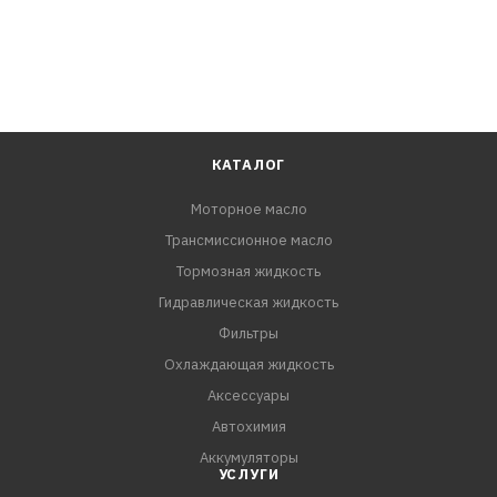
КАТАЛОГ
Моторное масло
Трансмиссионное масло
Тормозная жидкость
Гидравлическая жидкость
Фильтры
Охлаждающая жидкость
Аксессуары
Автохимия
Аккумуляторы
УСЛУГИ