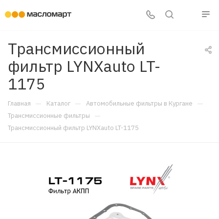
Трансмиссионный
фильтр LYNXauto LT-
1175
—
—
—
Главная
Каталог
Автомобильные фильтры в Кургане
—
Трансмиссионные фильтры
Трансмиссионный фильтр LYNXauto LT-1175