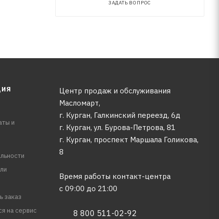
ЗАДАТЬ ВОПРОС
ЦИЯ
Центр продаж и обслуживания
Масломарт,
г. Курган, Галкинский переезд, 6д
аты и
г. Курган, ул. Бурова-Петрова, 81
г. Курган, проспект Маршала Голикова,
8
льности
ли
Время работы контакт-центра
с 09:00 до 21:00
ь заказ
ся на сервис
8 800 511-02-92