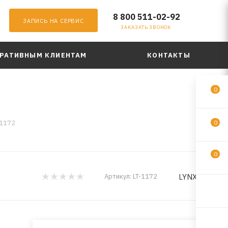
8 800 511-02-92
ЗАПИСЬ НА СЕРВИС
ЗАКАЗАТЬ ЗВОНОК
РАТИВНЫМ КЛИЕНТАМ
КОНТАКТЫ
0
-1172
0
0
LYNXauto
Артикул:
LT-1172