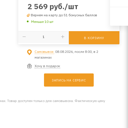
2 569
руб.
/шт
Вернем на карту до 51 бонусных баллов
Меньше 10 шт
В КОРЗИНУ
Самовывоз:
08.08.2026, после 8:00, в 2
магазинах
Хочу в подарок
ЗАПИСЬ НА СЕРВИС
инах. Товар доступен только для самовывоза. Фактическую цену