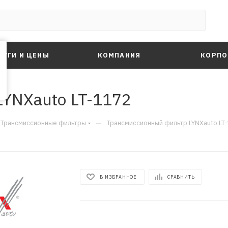
ЛУГИ И ЦЕНЫ
КОМПАНИЯ
КОРПО
YNXauto LT-1172
—
Трансмиссионные фильтры
Трансмиссионный фильтр LYNXauto LT
В ИЗБРАННОЕ
СРАВНИТЬ