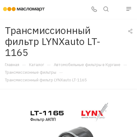
Трансмиссионный
фильтр LYNXauto LT-
1165
—
—
—
Главная
Каталог
Автомобильные фильтры в Кургане
—
Трансмиссионные фильтры
Трансмиссионный фильтр LYNXauto LT-1165