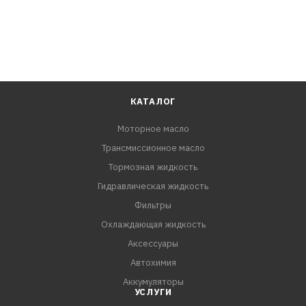
КАТАЛОГ
Моторное масло
Трансмиссионное масло
Тормозная жидкость
Гидравлическая жидкость
Фильтры
Охлаждающая жидкость
Аксессуары
Автохимия
Аккумуляторы
УСЛУГИ