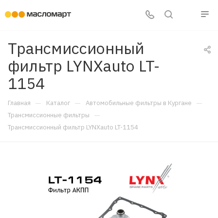
Трансмиссионный
фильтр LYNXauto LT-
1154
—
—
—
Главная
Каталог
Автомобильные фильтры в Кургане
—
Трансмиссионные фильтры
Трансмиссионный фильтр LYNXauto LT-1154