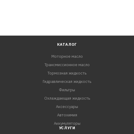
КАТАЛОГ
Моторное масло
Трансмиссионное масло
Тормозная жидкость
Гидравлическая жидкость
Фильтры
Охлаждающая жидкость
Аксессуары
Автохимия
Аккумуляторы
УСЛУГИ