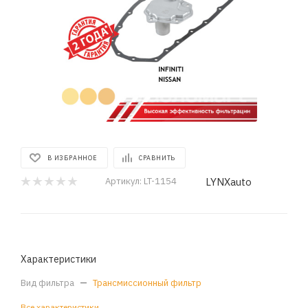
В ИЗБРАННОЕ
СРАВНИТЬ
LYNXauto
Артикул:
LT-1154
Характеристики
Вид фильтра
—
Трансмиссионный фильтр
Все характеристики