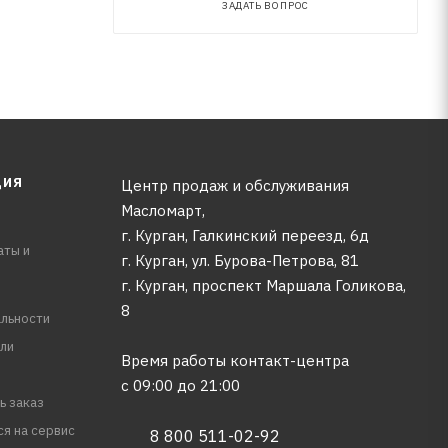
ЗАДАТЬ ВОПРОС
ЦИЯ
Центр продаж и обслуживания
Масломарт,
г. Курган, Галкинский переезд, 6д
аты и
г. Курган, ул. Бурова-Петрова, 81
г. Курган, проспект Маршала Голикова,
8
льности
ли
Время работы контакт-центра
с 09:00 до 21:00
ь заказ
ся на сервис
8 800 511-02-92