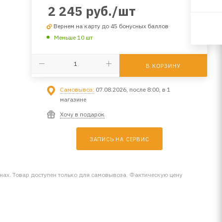
2 245
руб.
/шт
Вернем на карту до 45 бонусных баллов
Меньше 10 шт
В КОРЗИНУ
Самовывоз:
07.08.2026, после 8:00, в 1
магазине
Хочу в подарок
ЗАПИСЬ НА СЕРВИС
инах. Товар доступен только для самовывоза. Фактическую цену