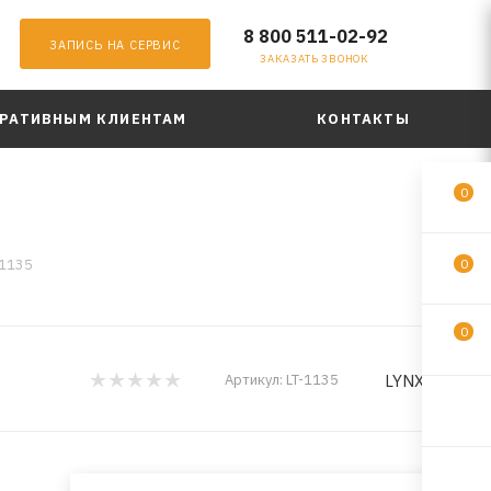
8 800 511-02-92
ЗАПИСЬ НА СЕРВИС
ЗАКАЗАТЬ ЗВОНОК
РАТИВНЫМ КЛИЕНТАМ
КОНТАКТЫ
0
-1135
0
0
LYNXauto
Артикул:
LT-1135