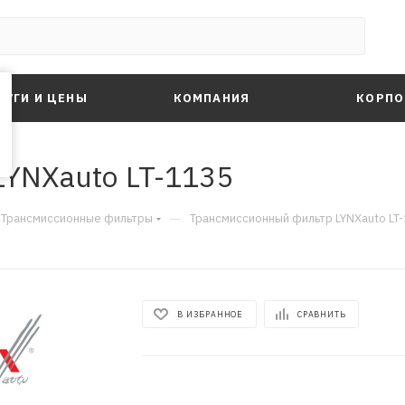
ЛУГИ И ЦЕНЫ
КОМПАНИЯ
КОРПО
YNXauto LT-1135
—
Трансмиссионные фильтры
Трансмиссионный фильтр LYNXauto LT
В ИЗБРАННОЕ
СРАВНИТЬ