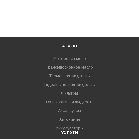
КАТАЛОГ
Моторное масло
Трансмиссионное масло
Тормозная жидкость
Гидравлическая жидкость
Фильтры
Охлаждающая жидкость
Аксессуары
Автохимия
Аккумуляторы
УСЛУГИ