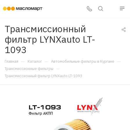
Трансмиссионный
фильтр LYNXauto LT-
1093
—
—
—
Главная
Каталог
Автомобильные фильтры в Кургане
—
Трансмиссионные фильтры
Трансмиссионный фильтр LYNXauto LT-1093