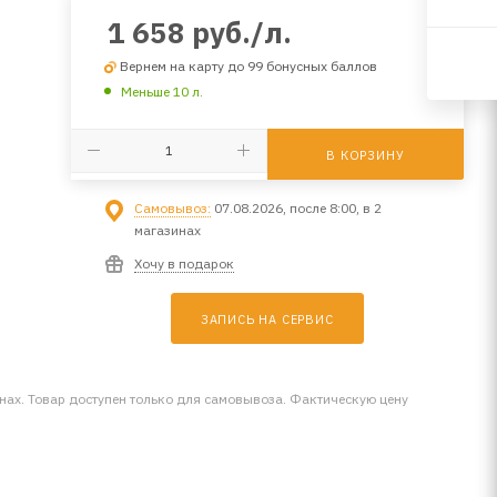
1 658
руб.
/л.
Вернем на карту до 99 бонусных баллов
Меньше 10 л.
В КОРЗИНУ
Самовывоз:
07.08.2026, после 8:00, в 2
магазинах
Хочу в подарок
ЗАПИСЬ НА СЕРВИС
инах. Товар доступен только для самовывоза. Фактическую цену