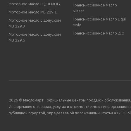
Моторное масло LIQUI MOLY
Трансмиссионное масло
Nissan
Моторное масло MB 229.1
Трансмиссионное масло Liqui
Моторное масло с допуском
Moly
MB 229.3
Трансмиссионное масло ZIC
Моторное масло с допуском
MB 229.5
2026 © Масломарт - официальные центры продаж и обслуживания.
Информация о товарах, услугах и стоимости имеют информационн
публичной офертой, определяемой положениями Статьи 437 ГК РФ