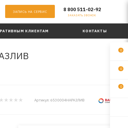
8 800 511-02-92
ЗАПИСЬ НА СЕРВИС
ЗАКАЗАТЬ ЗВОНОК
РАТИВНЫМ КЛИЕНТАМ
КОНТАКТЫ
0
РАЗЛИВ
0
0
Артикул:
6530004НАРАЗЛИВ