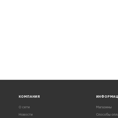
КОМПАНИЯ
ИНФОРМА
О сети
Магазины
Новости
Способы опл