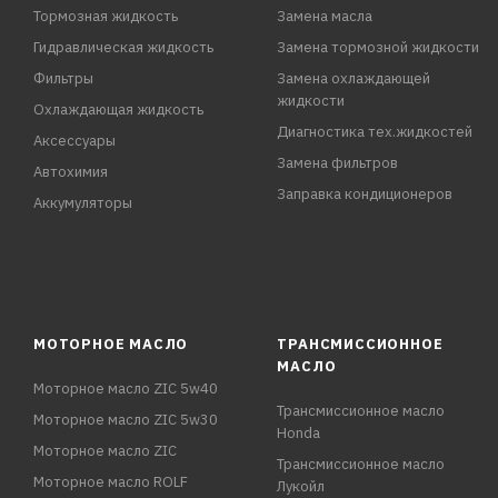
Тормозная жидкость
Замена масла
Гидравлическая жидкость
Замена тормозной жидкости
Фильтры
Замена охлаждающей
жидкости
Охлаждающая жидкость
Диагностика тех.жидкостей
Аксессуары
Замена фильтров
Автохимия
Заправка кондиционеров
Аккумуляторы
МОТОРНОЕ МАСЛО
ТРАНСМИССИОННОЕ
МАСЛО
Моторное масло ZIC 5w40
Трансмиссионное масло
Моторное масло ZIC 5w30
Honda
Моторное масло ZIC
Трансмиссионное масло
Моторное масло ROLF
Лукойл