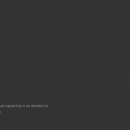
ый характер и не являются
.