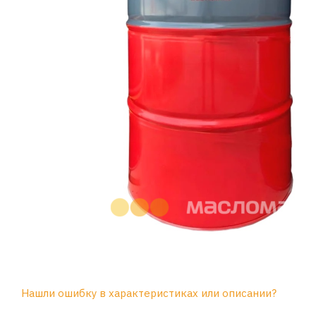
Нашли ошибку в характеристиках или описании?