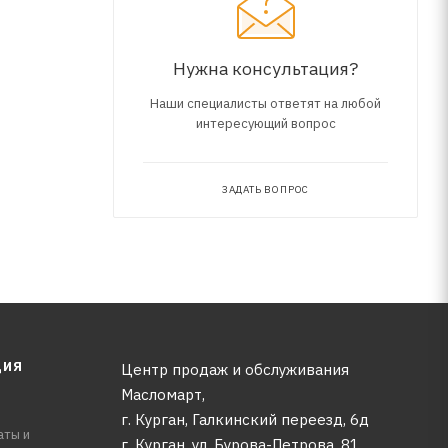
Нужна консультация?
Наши специалисты ответят на любой
интересующий вопрос
ЗАДАТЬ ВОПРОС
ЦИЯ
Центр продаж и обслуживания
Масломарт,
г. Курган, Галкинский переезд, 6д
аты и
г. Курган, ул. Бурова-Петрова, 81