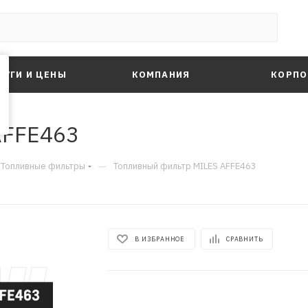
ЛУГИ И ЦЕНЫ
КОМПАНИЯ
КОРПО
AFFE463
—
Топливные фильтры
Топливный фильтр MILES AFFE463
В ИЗБРАННОЕ
СРАВНИТЬ