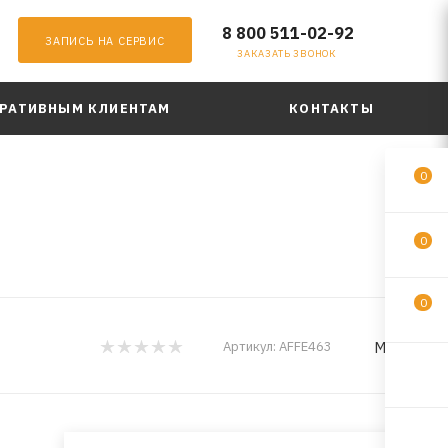
8 800 511-02-92
ЗАПИСЬ НА СЕРВИС
ЗАКАЗАТЬ ЗВОНОК
РАТИВНЫМ КЛИЕНТАМ
КОНТАКТЫ
0
0
0
MILES
Артикул:
AFFE463