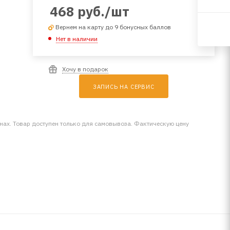
468
руб.
/шт
Вернем на карту до 9 бонусных баллов
Нет в наличии
Хочу в подарок
ЗАПИСЬ НА СЕРВИС
инах. Товар доступен только для самовывоза. Фактическую цену