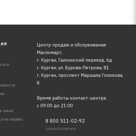
ЦИЯ
Центр продаж и обслуживания
Масломарт,
г. Курган, Галкинский переезд, 6д
аты и
г. Курган, ул. Бурова-Петрова, 81
г. Курган, проспект Маршала Голикова,
8
льности
ли
Время работы контакт-центра
с 09:00 до 21:00
ь заказ
ся на сервис
8 800 511-02-92
ЗАКАЗАТЬ ЗВОНОК