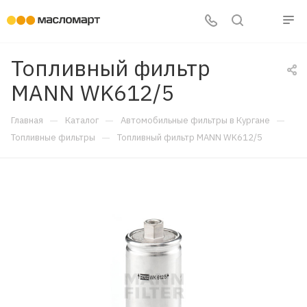
Топливный фильтр
MANN WK612/5
—
—
—
Главная
Каталог
Автомобильные фильтры в Кургане
—
Топливные фильтры
Топливный фильтр MANN WK612/5