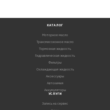
КАТАЛОГ
Моторное масло
Трансмиссионное масло
Тормозная жидкость
Гидравлическая жидкость
Фильтры
Охлаждающая жидкость
Аксессуары
Автохимия
Аккумуляторы
УСЛУГИ
Запись на сервис