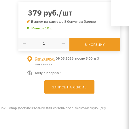
379
руб.
/шт
Вернем на карту до 8 бонусных баллов
Меньше 10 шт
В КОРЗИНУ
Самовывоз:
09.08.2026, после 8:00, в 3
магазинах
Хочу в подарок
ЗАПИСЬ НА СЕРВИС
инах. Товар доступен только для самовывоза. Фактическую цену