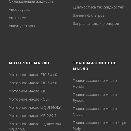
Охлаждающая жидкость
Диагностика тех.жидкостей
Аксессуары
Замена фильтров
Автохимия
Заправка кондиционеров
Аккумуляторы
МОТОРНОЕ МАСЛО
ТРАНСМИССИОННОЕ
МАСЛО
Моторное масло ZIC 5w40
Трансмиссионное масло
Моторное масло ZIC 5w30
Honda
Моторное масло ZIC
Трансмиссионное масло
Моторное масло ROLF
Лукойл
Моторное масло LIQUI MOLY
Трансмиссионное масло
Nissan
Моторное масло MB 229.1
Трансмиссионное масло Liqui
Моторное масло с допуском
Moly
MB 229.3