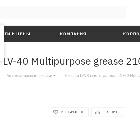
ЛУГИ И ЦЕНЫ
КОМПАНИЯ
КОРПО
LV-40 Multipurpose grease 21
—
—
Автомобильные смазки
Смазка LAVR многоцелевая LV-40 Multi
В ИЗБРАННОЕ
СРАВНИТЬ