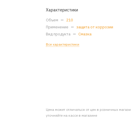
Характеристики
Объем
—
210
Применение
—
защита от коррозии
Вид продукта
—
Смазка
Все характеристики
Цена может отличаться от цен в розничных магаз
уточняйте на кассе в магазине