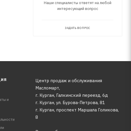
Наши специалисты ответят на любой
интересующий вопрос
ЗАДАТЬ ВОПРОС
ЦИЯ
Центр продаж и обслуживания
Масломарт,
г. Курган, Галкинский переезд, 6д
аты и
г. Курган, ул. Бурова-Петрова, 81
г. Курган, проспект Маршала Голикова,
8
льности
ли