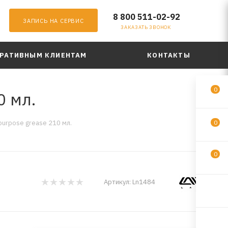
8 800 511-02-92
ЗАПИСЬ НА СЕРВИС
ЗАКАЗАТЬ ЗВОНОК
РАТИВНЫМ КЛИЕНТАМ
КОНТАКТЫ
0
0 мл.
purpose grease 210 мл.
0
0
Артикул:
Ln1484