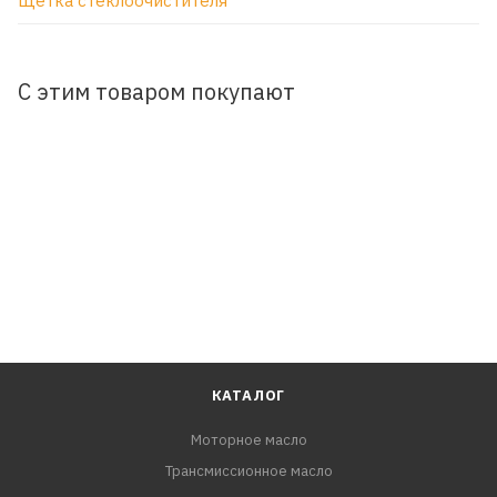
Щетка стеклоочистителя
С этим товаром покупают
КАТАЛОГ
Моторное масло
Трансмиссионное масло