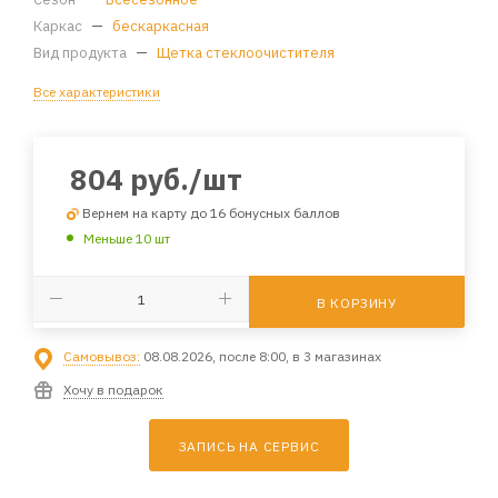
Каркас
—
бескаркасная
Вид продукта
—
Щетка стеклоочистителя
Все характеристики
804
руб.
/шт
Вернем на карту до 16 бонусных баллов
Меньше 10 шт
В КОРЗИНУ
Самовывоз:
08.08.2026, после 8:00, в 3 магазинах
Хочу в подарок
ЗАПИСЬ НА СЕРВИС