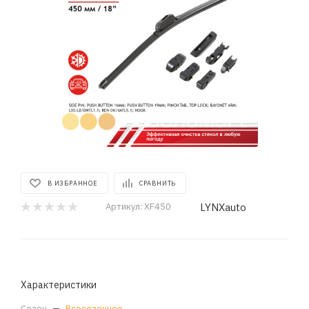
В ИЗБРАННОЕ
СРАВНИТЬ
LYNXauto
Артикул:
XF450
Характеристики
Сезон
—
Всесезонное