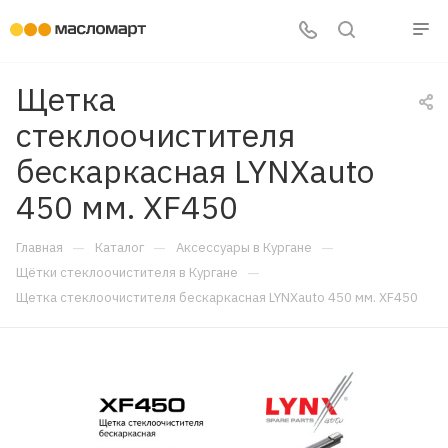
Щетка
стеклоочистителя
бескаркасная LYNXauto
450 мм. XF450
—
—
—
Главная
Каталог
Аксессуары в Кургане
—
Щётки стеклоочистителя в Кургане
Щетка стеклоочистителя бескаркасная LYNXauto 450 мм. XF450