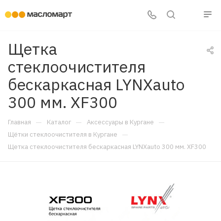
Щетка
стеклоочистителя
бескаркасная LYNXauto
300 мм. XF300
—
—
—
Главная
Каталог
Аксессуары в Кургане
—
Щётки стеклоочистителя в Кургане
Щетка стеклоочистителя бескаркасная LYNXauto 300 мм. XF300