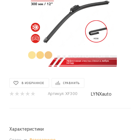
В ИЗБРАННОЕ
СРАВНИТЬ
LYNXauto
Артикул:
XF300
Характеристики
Сезон
—
Всесезонное