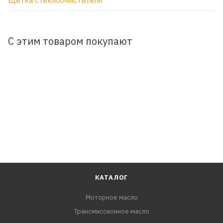
Щетка стеклоочистителя
С этим товаром покупают
КАТАЛОГ
Моторное масло
Трансмиссионное масло