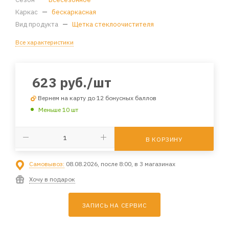
Каркас
—
бескаркасная
Вид продукта
—
Щетка стеклоочистителя
Все характеристики
623
руб.
/шт
Вернем на карту до 12 бонусных баллов
Меньше 10 шт
В КОРЗИНУ
Самовывоз:
08.08.2026, после 8:00, в 3 магазинах
Хочу в подарок
ЗАПИСЬ НА СЕРВИС