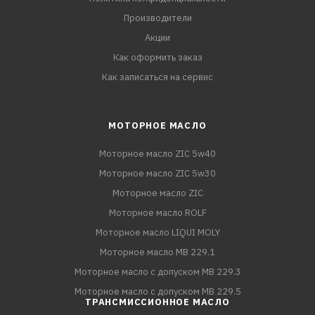
Производители
Акции
Как оформить заказ
Как записаться на сервис
МОТОРНОЕ МАСЛО
Моторное масло ZIC 5w40
Моторное масло ZIC 5w30
Моторное масло ZIC
Моторное масло ROLF
Моторное масло LIQUI MOLY
Моторное масло MB 229.1
Моторное масло с допуском MB 229.3
Моторное масло с допуском MB 229.5
ТРАНСМИССИОННОЕ МАСЛО