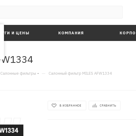
ЛУГИ И ЦЕНЫ
КОМПАНИЯ
КОРПО
FW1334
—
Салонные фильтры
Салонный фильтр MILES AFW1334
В ИЗБРАННОЕ
СРАВНИТЬ