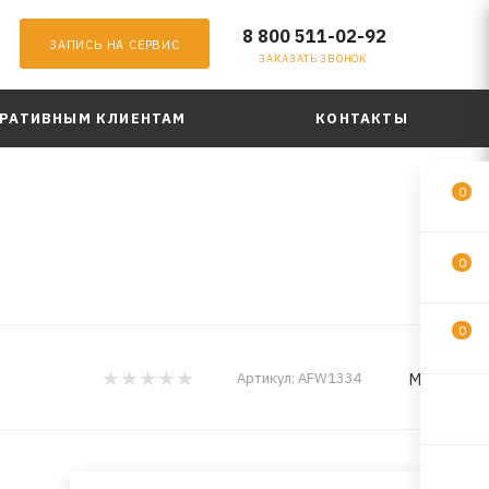
8 800 511-02-92
ЗАПИСЬ НА СЕРВИС
ЗАКАЗАТЬ ЗВОНОК
РАТИВНЫМ КЛИЕНТАМ
КОНТАКТЫ
0
0
0
MILES
Артикул:
AFW1334