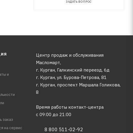
ЗАДАТЬ ВОПРОС
ЦИЯ
Центр продаж и обслуживания
Масломарт,
г. Курган, Галкинский переезд, 6д
аты и
г. Курган, ул. Бурова-Петрова, 81
г. Курган, проспект Маршала Голикова,
8
льности
ли
Время работы контакт-центра
с 09:00 до 21:00
ь заказ
ся на сервис
8 800 511-02-92