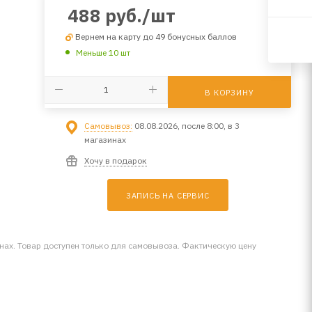
488
руб.
/шт
Вернем на карту до 49 бонусных баллов
Меньше 10 шт
В КОРЗИНУ
Самовывоз:
08.08.2026, после 8:00, в 3
магазинах
Хочу в подарок
ЗАПИСЬ НА СЕРВИС
инах. Товар доступен только для самовывоза. Фактическую цену