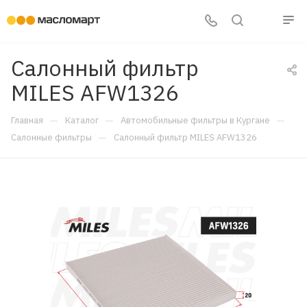
Салонный фильтр
MILES AFW1326
—
—
—
Главная
Каталог
Автомобильные фильтры в Кургане
—
Салонные фильтры
Салонный фильтр MILES AFW1326