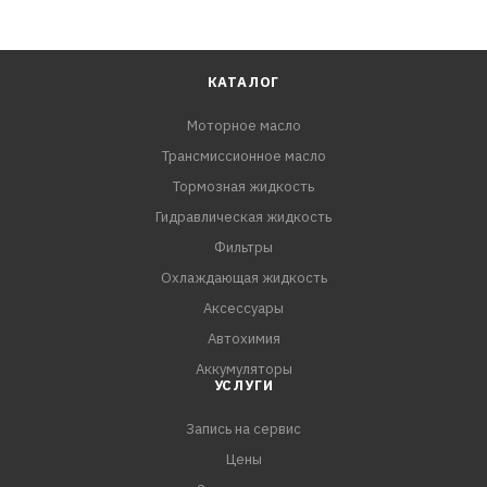
КАТАЛОГ
Моторное масло
Трансмиссионное масло
Тормозная жидкость
Гидравлическая жидкость
Фильтры
Охлаждающая жидкость
Аксессуары
Автохимия
Аккумуляторы
УСЛУГИ
Запись на сервис
Цены