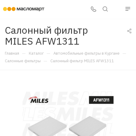
Салонный фильтр
MILES AFW1311
—
—
—
Главная
Каталог
Автомобильные фильтры в Кургане
—
Салонные фильтры
Салонный фильтр MILES AFW1311